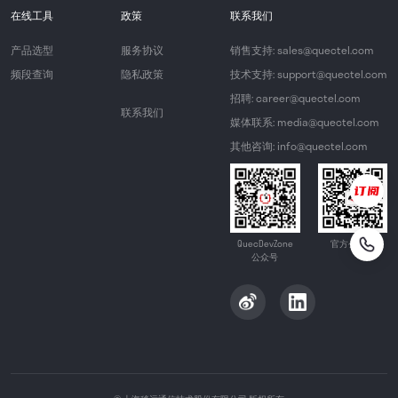
在线工具
政策
联系我们
产品选型
服务协议
销售支持: sales@quectel.com
频段查询
隐私政策
技术支持: support@quectel.com
招聘: career@quectel.com
联系我们
媒体联系: media@quectel.com
其他咨询: info@quectel.com
QuecDevZone
官方公众号
公众号