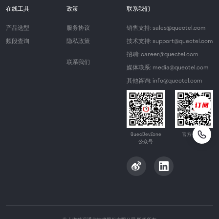
在线工具
政策
联系我们
产品选型
服务协议
销售支持: sales@quectel.com
频段查询
隐私政策
技术支持: support@quectel.com
招聘: career@quectel.com
联系我们
媒体联系: media@quectel.com
其他咨询: info@quectel.com
QuecDevZone
官方公众号
公众号