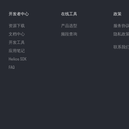
开发者中心
在线工具
政策
资源下载
产品选型
服务协
文档中心
频段查询
隐私政
开发工具
联系我
应用笔记
Helios SDK
FAQ