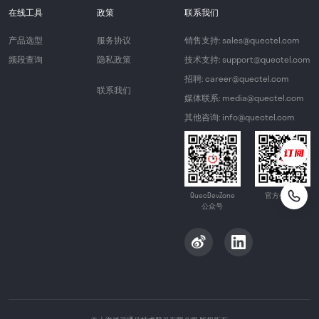
在线工具
政策
联系我们
产品选型
服务协议
销售支持: sales@quectel.com
频段查询
隐私政策
技术支持: support@quectel.com
招聘: career@quectel.com
联系我们
媒体联系: media@quectel.com
其他咨询: info@quectel.com
QuecDevZone
官方公众号
公众号