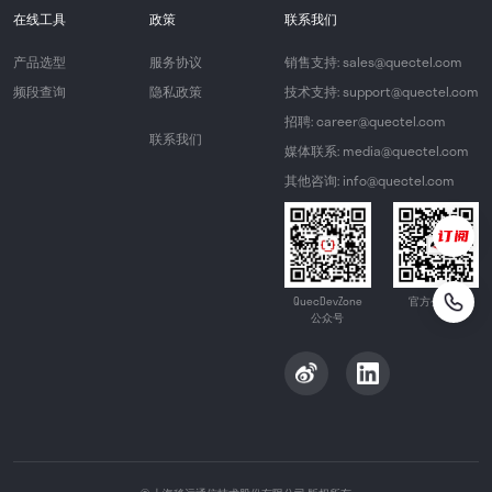
在线工具
政策
联系我们
产品选型
服务协议
销售支持: sales@quectel.com
频段查询
隐私政策
技术支持: support@quectel.com
招聘: career@quectel.com
联系我们
媒体联系: media@quectel.com
其他咨询: info@quectel.com
QuecDevZone
官方公众号
公众号