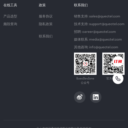
在线工具
政策
联系我们
产品选型
服务协议
销售支持: sales@quectel.com
频段查询
隐私政策
技术支持: support@quectel.com
招聘: career@quectel.com
联系我们
媒体联系: media@quectel.com
其他咨询: info@quectel.com
QuecDevZone
官方公众号
公众号