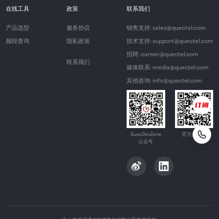
在线工具
政策
联系我们
产品选型
服务协议
销售支持: sales@quectel.com
频段查询
隐私政策
技术支持: support@quectel.com
招聘: career@quectel.com
联系我们
媒体联系: media@quectel.com
其他咨询: info@quectel.com
QuecDevZone
官方公众号
公众号