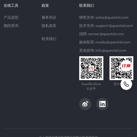
在线工具
政策
联系我们
产品选型
服务协议
销售支持: sales@quectel.com
频段查询
隐私政策
技术支持: support@quectel.com
招聘: career@quectel.com
联系我们
媒体联系: media@quectel.com
其他咨询: info@quectel.com
QuecDevZone
官方公众号
公众号