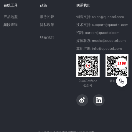
在线工具
政策
联系我们
产品选型
服务协议
销售支持: sales@quectel.com
频段查询
隐私政策
技术支持: support@quectel.com
招聘: career@quectel.com
联系我们
媒体联系: media@quectel.com
其他咨询: info@quectel.com
QuecDevZone
官方公众号
公众号