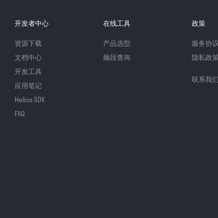
开发者中心
在线工具
政策
资源下载
产品选型
服务协
文档中心
频段查询
隐私政
开发工具
联系我
应用笔记
Helios SDK
FAQ