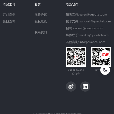
在线工具
政策
联系我们
产品选型
服务协议
销售支持: sales@quectel.com
频段查询
隐私政策
技术支持: support@quectel.com
招聘: career@quectel.com
联系我们
媒体联系: media@quectel.com
其他咨询: info@quectel.com
QuecDevZone
官方公众号
公众号