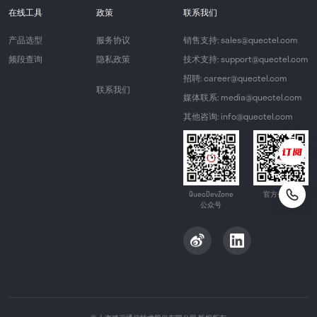
在线工具
政策
联系我们
产品选型
服务协议
销售支持: sales@quectel.com
频段查询
隐私政策
技术支持: support@quectel.com
招聘: career@quectel.com
联系我们
媒体联系: media@quectel.com
其他咨询: info@quectel.com
QuecDevZone
官方公众号
公众号