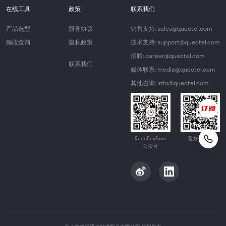
在线工具
政策
联系我们
产品选型
服务协议
销售支持: sales@quectel.com
频段查询
隐私政策
技术支持: support@quectel.com
招聘: career@quectel.com
联系我们
媒体联系: media@quectel.com
其他咨询: info@quectel.com
QuecDevZone
官方公众号
公众号