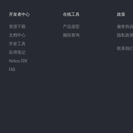
开发者中心
在线工具
政策
资源下载
产品选型
服务协
文档中心
频段查询
隐私政
开发工具
联系我
应用笔记
Helios SDK
FAQ