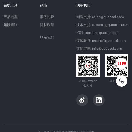
在线工具
政策
联系我们
产品选型
服务协议
销售支持: sales@quectel.com
频段查询
隐私政策
技术支持: support@quectel.com
招聘: career@quectel.com
联系我们
媒体联系: media@quectel.com
其他咨询: info@quectel.com
QuecDevZone
官方公众号
公众号