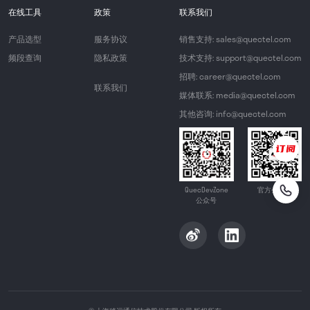
在线工具
政策
联系我们
产品选型
服务协议
销售支持: sales@quectel.com
频段查询
隐私政策
技术支持: support@quectel.com
招聘: career@quectel.com
联系我们
媒体联系: media@quectel.com
其他咨询: info@quectel.com
QuecDevZone
官方公众号
公众号