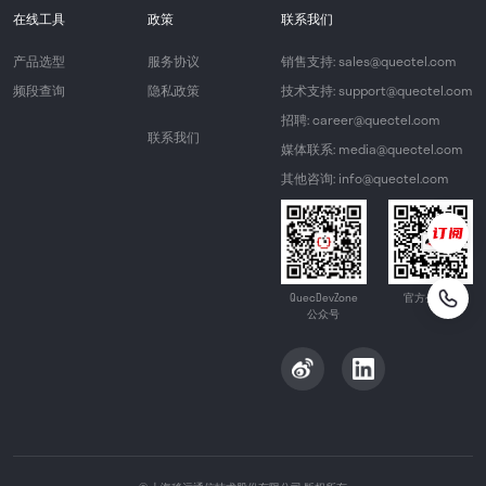
在线工具
政策
联系我们
产品选型
服务协议
销售支持: sales@quectel.com
频段查询
隐私政策
技术支持: support@quectel.com
招聘: career@quectel.com
联系我们
媒体联系: media@quectel.com
其他咨询: info@quectel.com
QuecDevZone
官方公众号
公众号