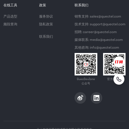
在线工具
政策
联系我们
产品选型
服务协议
销售支持: sales@quectel.com
频段查询
隐私政策
技术支持: support@quectel.com
招聘: career@quectel.com
联系我们
媒体联系: media@quectel.com
其他咨询: info@quectel.com
QuecDevZone
官方公众号
公众号