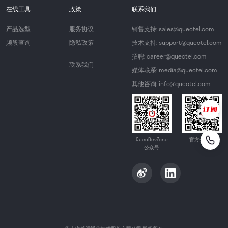
在线工具
政策
联系我们
产品选型
服务协议
销售支持: sales@quectel.com
频段查询
隐私政策
技术支持: support@quectel.com
招聘: career@quectel.com
联系我们
媒体联系: media@quectel.com
其他咨询: info@quectel.com
QuecDevZone
官方公众号
公众号