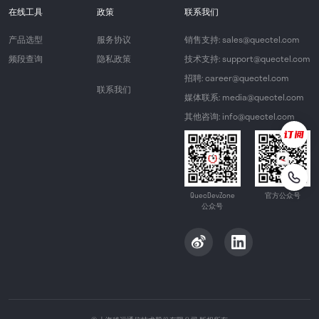
在线工具
政策
联系我们
产品选型
服务协议
销售支持: sales@quectel.com
频段查询
隐私政策
技术支持: support@quectel.com
招聘: career@quectel.com
联系我们
媒体联系: media@quectel.com
其他咨询: info@quectel.com
QuecDevZone
官方公众号
公众号