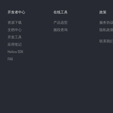
开发者中心
在线工具
政策
资源下载
产品选型
服务协
文档中心
频段查询
隐私政
开发工具
联系我
应用笔记
Helios SDK
FAQ