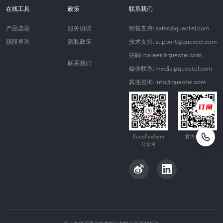
在线工具
政策
联系我们
产品选型
服务协议
销售支持: sales@quectel.com
频段查询
隐私政策
技术支持: support@quectel.com
招聘: career@quectel.com
联系我们
媒体联系: media@quectel.com
其他咨询: info@quectel.com
QuecDevZone
官方公众号
公众号