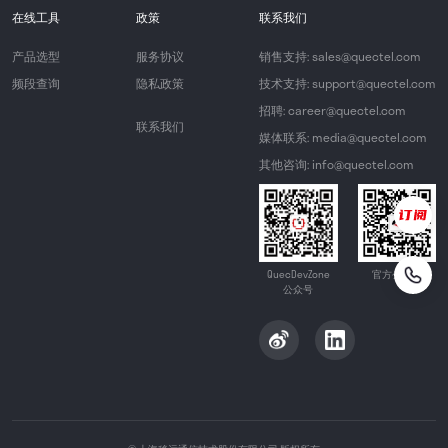
在线工具
政策
联系我们
产品选型
服务协议
销售支持: sales@quectel.com
频段查询
隐私政策
技术支持: support@quectel.com
招聘: career@quectel.com
联系我们
媒体联系: media@quectel.com
其他咨询: info@quectel.com
QuecDevZone
官方公众号
公众号