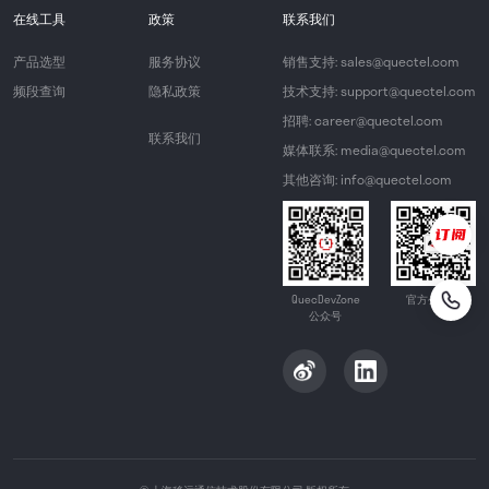
在线工具
政策
联系我们
产品选型
服务协议
销售支持: sales@quectel.com
频段查询
隐私政策
技术支持: support@quectel.com
招聘: career@quectel.com
联系我们
媒体联系: media@quectel.com
其他咨询: info@quectel.com
QuecDevZone
官方公众号
公众号