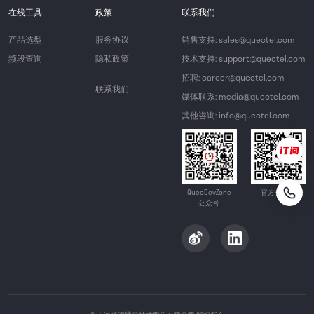
在线工具
政策
联系我们
产品选型
服务协议
销售支持: sales@quectel.com
频段查询
隐私政策
技术支持: support@quectel.com
招聘: career@quectel.com
联系我们
媒体联系: media@quectel.com
其他咨询: info@quectel.com
QuecDevZone
官方公众号
公众号