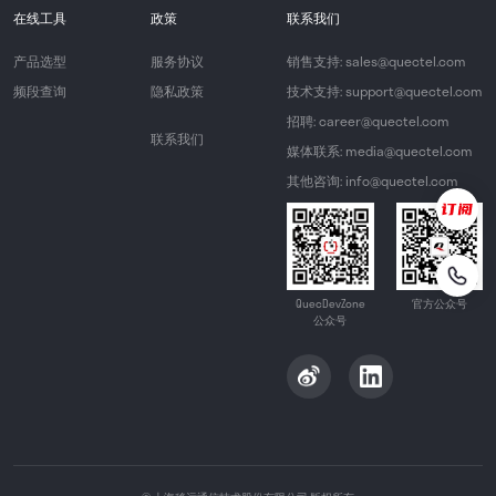
在线工具
政策
联系我们
产品选型
服务协议
销售支持: sales@quectel.com
频段查询
隐私政策
技术支持: support@quectel.com
招聘: career@quectel.com
联系我们
媒体联系: media@quectel.com
其他咨询: info@quectel.com
QuecDevZone
官方公众号
公众号