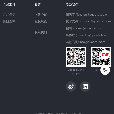
在线工具
政策
联系我们
产品选型
服务协议
销售支持: sales@quectel.com
频段查询
隐私政策
技术支持: support@quectel.com
招聘: career@quectel.com
联系我们
媒体联系: media@quectel.com
其他咨询: info@quectel.com
QuecDevZone
官方公众号
公众号