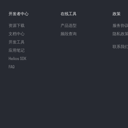
开发者中心
在线工具
政策
资源下载
产品选型
服务协
文档中心
频段查询
隐私政
开发工具
联系我
应用笔记
Helios SDK
FAQ