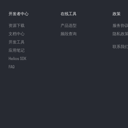
开发者中心
在线工具
政策
资源下载
产品选型
服务协
文档中心
频段查询
隐私政
开发工具
联系我
应用笔记
Helios SDK
FAQ