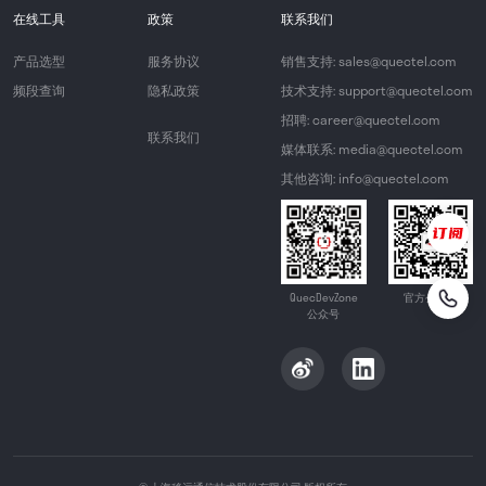
在线工具
政策
联系我们
产品选型
服务协议
销售支持: sales@quectel.com
频段查询
隐私政策
技术支持: support@quectel.com
招聘: career@quectel.com
联系我们
媒体联系: media@quectel.com
其他咨询: info@quectel.com
QuecDevZone
官方公众号
公众号