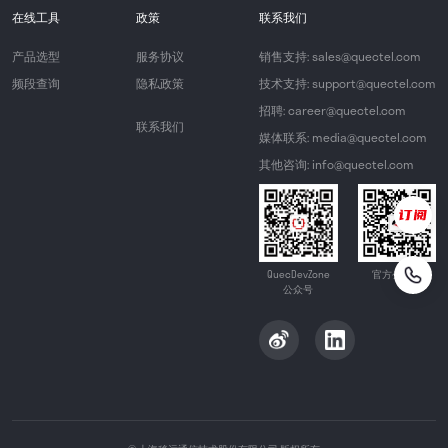
在线工具
政策
联系我们
产品选型
服务协议
销售支持: sales@quectel.com
频段查询
隐私政策
技术支持: support@quectel.com
招聘: career@quectel.com
联系我们
媒体联系: media@quectel.com
其他咨询: info@quectel.com
QuecDevZone
官方公众号
公众号