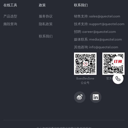
在线工具
政策
联系我们
产品选型
服务协议
销售支持: sales@quectel.com
频段查询
隐私政策
技术支持: support@quectel.com
招聘: career@quectel.com
联系我们
媒体联系: media@quectel.com
其他咨询: info@quectel.com
QuecDevZone
官方公众号
公众号