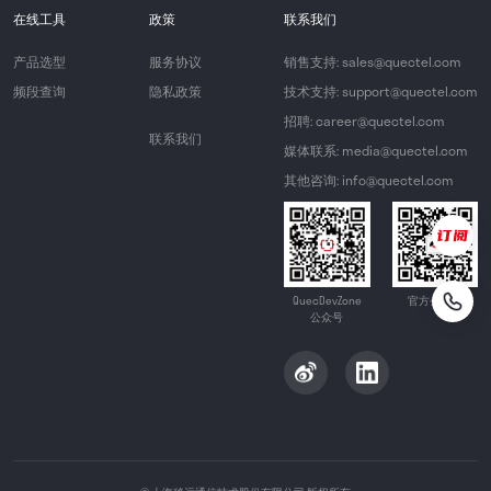
在线工具
政策
联系我们
产品选型
服务协议
销售支持: sales@quectel.com
频段查询
隐私政策
技术支持: support@quectel.com
招聘: career@quectel.com
联系我们
媒体联系: media@quectel.com
其他咨询: info@quectel.com
QuecDevZone
官方公众号
公众号