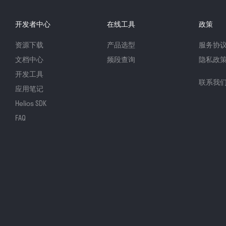
开发者中心
在线工具
政策
资源下载
产品选型
服务协
文档中心
频段查询
隐私政
开发工具
联系我
应用笔记
Helios SDK
FAQ