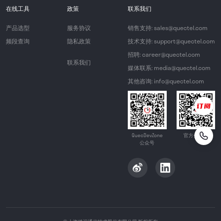
在线工具
政策
联系我们
产品选型
服务协议
销售支持: sales@quectel.com
频段查询
隐私政策
技术支持: support@quectel.com
招聘: career@quectel.com
联系我们
媒体联系: media@quectel.com
其他咨询: info@quectel.com
QuecDevZone
官方公众号
公众号