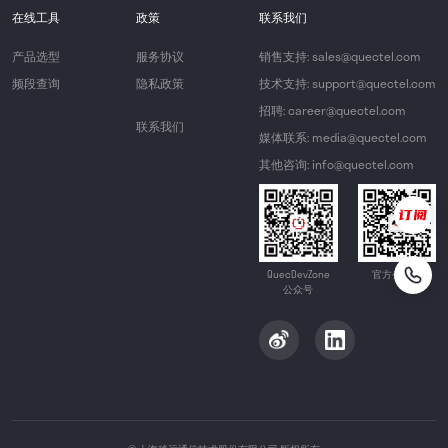
在线工具
政策
联系我们
产品选型
服务协议
销售支持: sales@quectel.com
频段查询
隐私政策
技术支持: support@quectel.com
招聘: career@quectel.com
联系我们
媒体联系: media@quectel.com
其他咨询: info@quectel.com
QuecDevZone
官方公众号
公众号