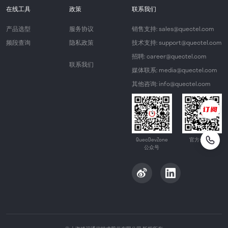
在线工具
政策
联系我们
产品选型
服务协议
销售支持: sales@quectel.com
频段查询
隐私政策
技术支持: support@quectel.com
招聘: career@quectel.com
联系我们
媒体联系: media@quectel.com
其他咨询: info@quectel.com
QuecDevZone
官方公众号
公众号