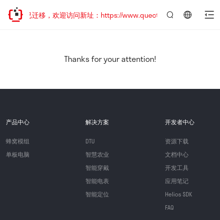
网站地址已迁移，欢迎访问新址：https://www.quectel.com.cn
言：
简
体
中
Thanks for your attention!
文
产品中心
解决方案
开发者中心
蜂窝模组
DTU
资源下载
单板电脑
智慧农业
文档中心
智能穿戴
开发工具
智能电表
应用笔记
智能定位
Helios SDK
FAQ