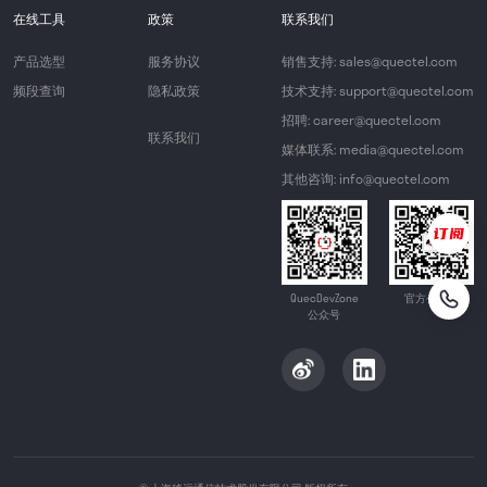
在线工具
政策
联系我们
产品选型
服务协议
销售支持: sales@quectel.com
频段查询
隐私政策
技术支持: support@quectel.com
招聘: career@quectel.com
联系我们
媒体联系: media@quectel.com
其他咨询: info@quectel.com
QuecDevZone
官方公众号
公众号