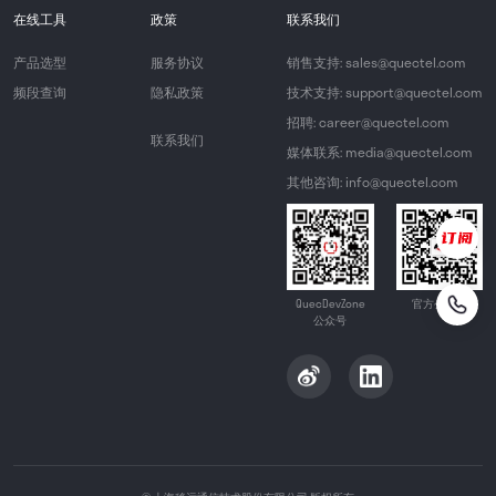
在线工具
政策
联系我们
产品选型
服务协议
销售支持: sales@quectel.com
频段查询
隐私政策
技术支持: support@quectel.com
招聘: career@quectel.com
联系我们
媒体联系: media@quectel.com
其他咨询: info@quectel.com
QuecDevZone
官方公众号
公众号