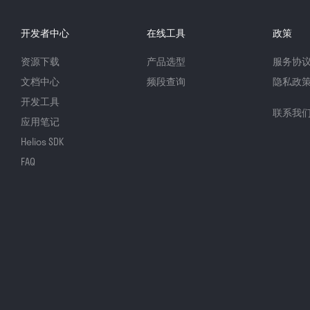
开发者中心
在线工具
政策
资源下载
产品选型
服务协
文档中心
频段查询
隐私政
开发工具
联系我
应用笔记
Helios SDK
FAQ