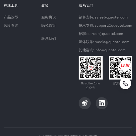
在线工具
政策
联系我们
产品选型
服务协议
销售支持: sales@quectel.com
频段查询
隐私政策
技术支持: support@quectel.com
招聘: career@quectel.com
联系我们
媒体联系: media@quectel.com
其他咨询: info@quectel.com
QuecDevZone
官方公众号
公众号