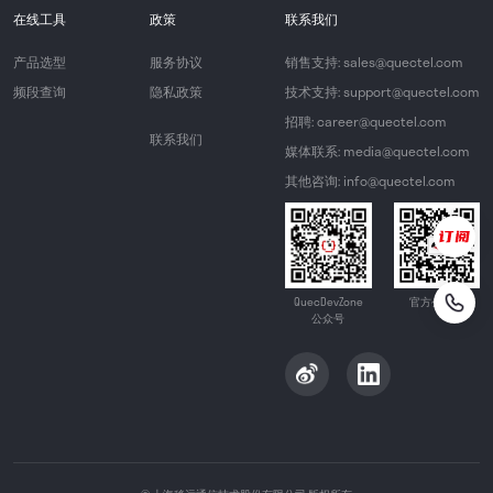
在线工具
政策
联系我们
产品选型
服务协议
销售支持: sales@quectel.com
频段查询
隐私政策
技术支持: support@quectel.com
招聘: career@quectel.com
联系我们
媒体联系: media@quectel.com
其他咨询: info@quectel.com
QuecDevZone
官方公众号
公众号