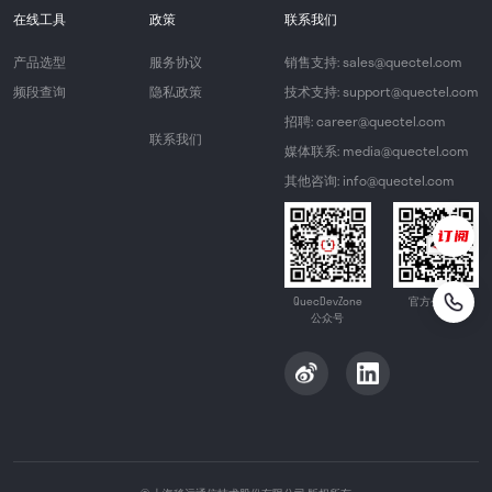
在线工具
政策
联系我们
产品选型
服务协议
销售支持: sales@quectel.com
频段查询
隐私政策
技术支持: support@quectel.com
招聘: career@quectel.com
联系我们
媒体联系: media@quectel.com
其他咨询: info@quectel.com
QuecDevZone
官方公众号
公众号