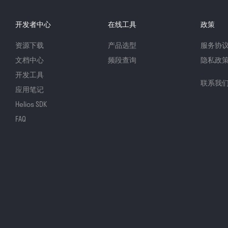
开发者中心
在线工具
政策
资源下载
产品选型
服务协
文档中心
频段查询
隐私政
开发工具
联系我
应用笔记
Helios SDK
FAQ