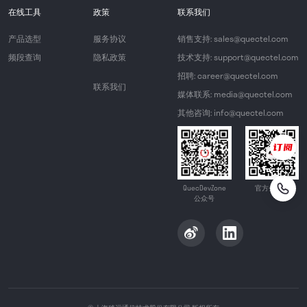
在线工具
政策
联系我们
产品选型
服务协议
销售支持: sales@quectel.com
频段查询
隐私政策
技术支持: support@quectel.com
招聘: career@quectel.com
联系我们
媒体联系: media@quectel.com
其他咨询: info@quectel.com
QuecDevZone
官方公众号
公众号