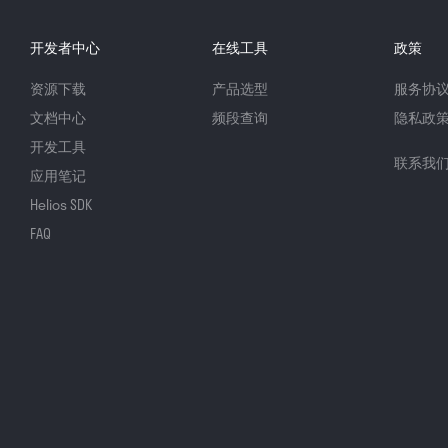
开发者中心
在线工具
政策
资源下载
产品选型
服务协
文档中心
频段查询
隐私政
开发工具
联系我
应用笔记
Helios SDK
FAQ