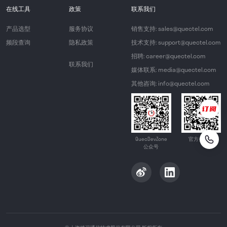
在线工具
政策
联系我们
产品选型
服务协议
销售支持: sales@quectel.com
频段查询
隐私政策
技术支持: support@quectel.com
招聘: career@quectel.com
联系我们
媒体联系: media@quectel.com
其他咨询: info@quectel.com
QuecDevZone
官方公众号
公众号