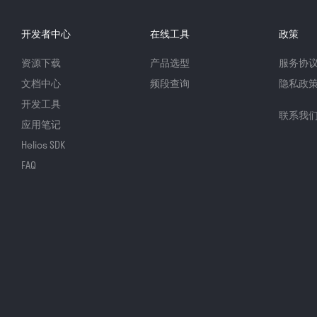
开发者中心
在线工具
政策
资源下载
产品选型
服务协
文档中心
频段查询
隐私政
开发工具
联系我
应用笔记
Helios SDK
FAQ