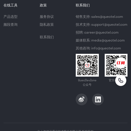
在线工具
政策
联系我们
产品选型
服务协议
销售支持: sales@quectel.com
频段查询
隐私政策
技术支持: support@quectel.com
招聘: career@quectel.com
联系我们
媒体联系: media@quectel.com
其他咨询: info@quectel.com
QuecDevZone
官方公众号
公众号