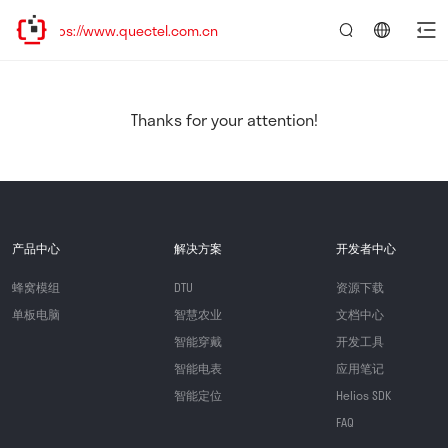
ps://www.quectel.com.cn
言：
简
体
中
Thanks for your attention!
文
产品中心
解决方案
开发者中心
蜂窝模组
DTU
资源下载
单板电脑
智慧农业
文档中心
智能穿戴
开发工具
智能电表
应用笔记
智能定位
Helios SDK
FAQ