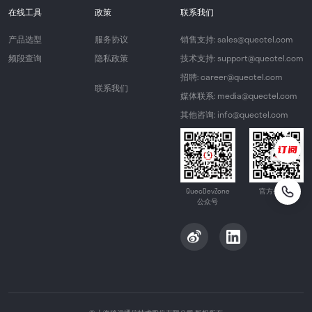
在线工具
政策
联系我们
产品选型
服务协议
销售支持: sales@quectel.com
频段查询
隐私政策
技术支持: support@quectel.com
招聘: career@quectel.com
联系我们
媒体联系: media@quectel.com
其他咨询: info@quectel.com
QuecDevZone
官方公众号
公众号